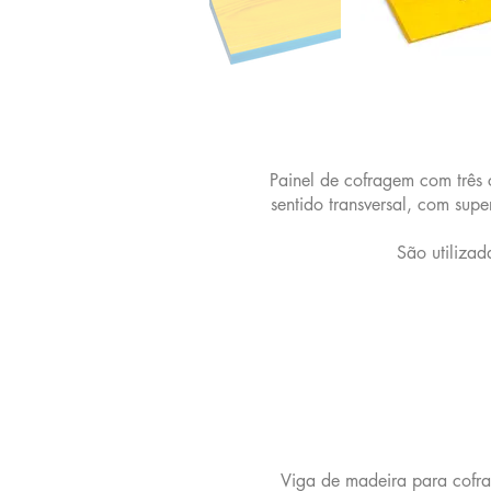
Painel de cofragem com três c
sentido transversal, com supe
São utiliza
Viga de madeira para cofrag