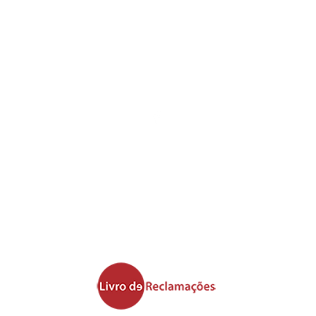
s,
SIGA-NOS NAS NOSSAS
REDES SOCIAIS
l
mércio de Madeiras e Derivados - Todos os direitos reservados