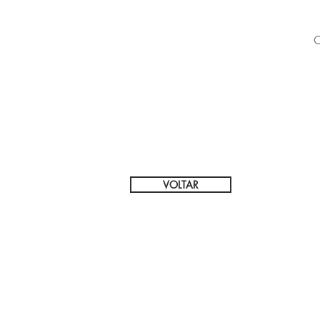
C
VOLTAR