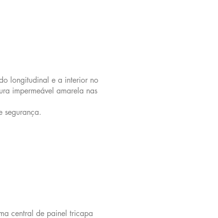
o longitudinal e a interior no
ntura impermeável amarela nas
e segurança.
ma central de painel tricapa