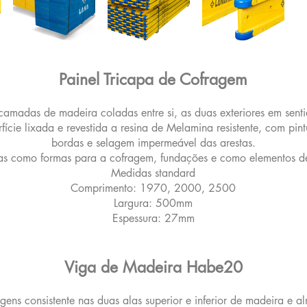
Painel Tricapa de Cofragem
amadas de madeira coladas entre si, as duas exteriores em sentid
rfície lixada e revestida a resina de Melamina resistente, com pi
bordas e selagem impermeável das arestas.
das como formas para a cofragem, fundações e como elementos d
Medidas standard
Comprimento: 1970, 2000, 2500
Largura: 500mm
Espessura: 27mm
Viga de Madeira Habe20
ens consistente nas duas alas superior e inferior de madeira e al